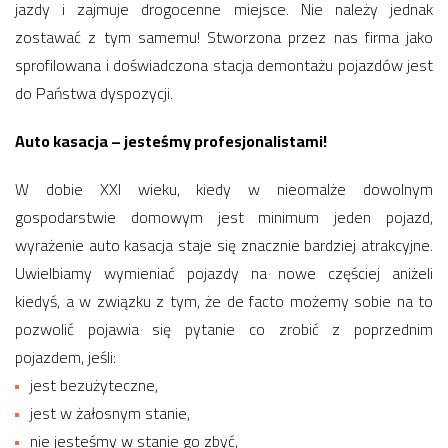
jazdy i zajmuje drogocenne miejsce. Nie należy jednak
zostawać z tym samemu! Stworzona przez nas firma jako
sprofilowana i doświadczona stacja demontażu pojazdów jest
do Państwa dyspozycji.
Auto kasacja – jesteśmy profesjonalistami!
W dobie XXI wieku, kiedy w nieomalże dowolnym
gospodarstwie domowym jest minimum jeden pojazd,
wyrażenie auto kasacja staje się znacznie bardziej atrakcyjne.
Uwielbiamy wymieniać pojazdy na nowe częściej aniżeli
kiedyś, a w związku z tym, że de facto możemy sobie na to
pozwolić pojawia się pytanie co zrobić z poprzednim
pojazdem, jeśli:
jest bezużyteczne,
jest w żałosnym stanie,
nie jesteśmy w stanie go zbyć,