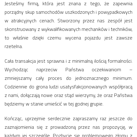
Jesteśmy firmą, która jest znana z tego, że zapewnia
porządny skup samochodów uszkodzonych i powypadkowych
w atrakcyjnych cenach. Stworzony przez nas zespół jest
skonstruowany z wykwalifikowanych mechaników i techników,
to właśnie dzięki czemu wycena pojazdu jest zawsze
rzetelna.
Cała transakcja jest sprawna i z minimalną ilością formalności.
Wychodząc naprzeciw Państwa oczekiwaniom –
zmniejszamy cały proces do jednoznacznego minimum.
Codziennie do grona ludzi usatysfakcjonowanych współpracą
z nami, dołączają nowe oraz stąd wierzymy, że oraz Państwa
będziemy w stanie umieścić w tej godnej grupie.
Kończąc, uprzejmie serdecznie zapraszamy raz jeszcze do
zaznajomienia się z prowadzoną przez nas propozycję, w
każdym jej szczególe. Pozbycie się problemowego złomu z