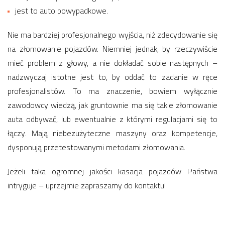
jest to auto powypadkowe.
Nie ma bardziej profesjonalnego wyjścia, niż zdecydowanie się
na złomowanie pojazdów. Niemniej jednak, by rzeczywiście
mieć problem z głowy, a nie dokładać sobie następnych –
nadzwyczaj istotne jest to, by oddać to zadanie w ręce
profesjonalistów. To ma znaczenie, bowiem wyłącznie
zawodowcy wiedzą, jak gruntownie ma się takie złomowanie
auta odbywać, lub ewentualnie z którymi regulacjami się to
łączy. Mają niebezużyteczne maszyny oraz kompetencje,
dysponują przetestowanymi metodami złomowania.
Jeżeli taka ogromnej jakości kasacja pojazdów Państwa
intryguje – uprzejmie zapraszamy do kontaktu!