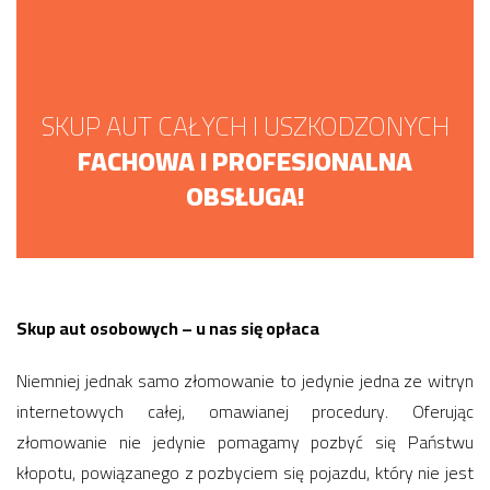
SKUP AUT CAŁYCH I USZKODZONYCH
FACHOWA I PROFESJONALNA
OBSŁUGA!
Skup aut osobowych – u nas się opłaca
Niemniej jednak samo złomowanie to jedynie jedna ze witryn
internetowych całej, omawianej procedury. Oferując
złomowanie nie jedynie pomagamy pozbyć się Państwu
kłopotu, powiązanego z pozbyciem się pojazdu, który nie jest