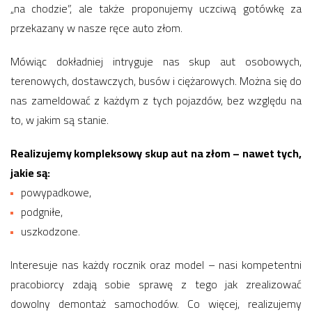
„na chodzie”, ale także proponujemy uczciwą gotówkę za
przekazany w nasze ręce auto złom.
Mówiąc dokładniej intryguje nas skup aut osobowych,
terenowych, dostawczych, busów i ciężarowych. Można się do
nas zameldować z każdym z tych pojazdów, bez względu na
to, w jakim są stanie.
Realizujemy kompleksowy skup aut na złom – nawet tych,
jakie są:
powypadkowe,
podgniłe,
uszkodzone.
Interesuje nas każdy rocznik oraz model – nasi kompetentni
pracobiorcy zdają sobie sprawę z tego jak zrealizować
dowolny demontaż samochodów. Co więcej, realizujemy