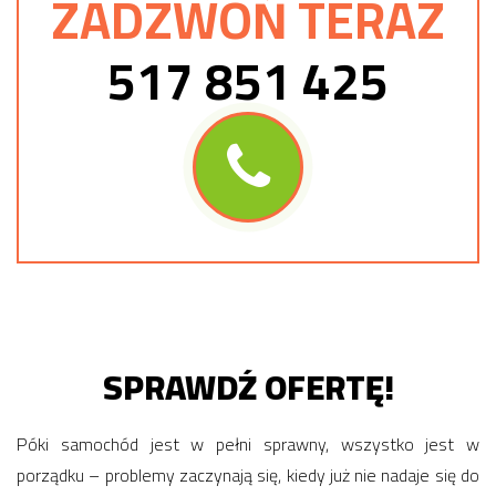
ZADZWOŃ TERAZ
517 851 425
SPRAWDŹ OFERTĘ!
Póki samochód jest w pełni sprawny, wszystko jest w
porządku – problemy zaczynają się, kiedy już nie nadaje się do