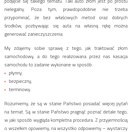
podjęcie się takiego tematu. Taki auto złom jest po prostu
nielegalny. Poza tym, prawdopodobnie nie trzeba
przypominać, że bez właściwych metod oraz dobrych
środków, pozbywając się auta na własną rękę można
generować zanieczyszczenia.
My zdajemy sobie sprawę z tego, jak traktować złom
samochodowy, a do tego realizowana przez nas kasacja
samochodu to zadanie wykonane w sposób:
płynny,
bezpieczny,
terminowy.
Rozumiemy, że są w stanie Państwo posiadać więcej pytań
na temat. Są w stanie Państwo pragnąć poznać detale tego,
w jaki sposób wygląda kompletna procedura. Z przyjemnością
o wszelkim opowiemy, na wszystko odpowiemy – wystarczy