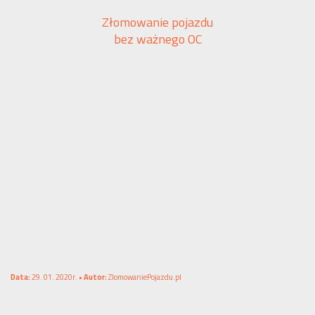
Złomowanie pojazdu
bez ważnego OC
Data:
29. 01. 2020r. •
Autor:
ZlomowaniePojazdu.pl