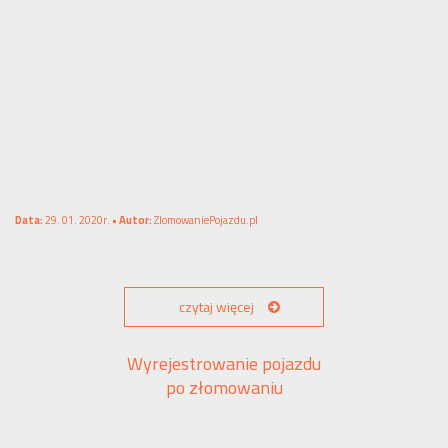
Data:
29. 01. 2020r. •
Autor:
ZlomowaniePojazdu.pl
czytaj więcej
Wyrejestrowanie pojazdu
po złomowaniu