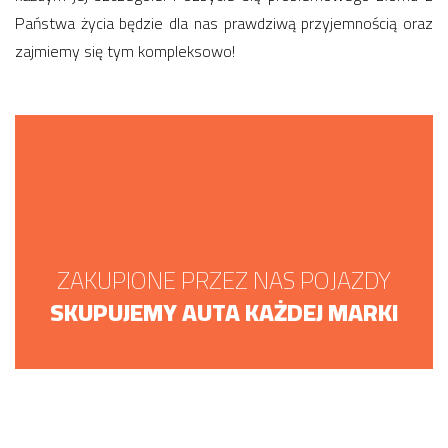
Państwa życia będzie dla nas prawdziwą przyjemnością oraz
zajmiemy się tym kompleksowo!
ZAKUPIONE PRZEZ NAS POJAZDY
SKUPUJEMY AUTA KAŻDEJ MARKI