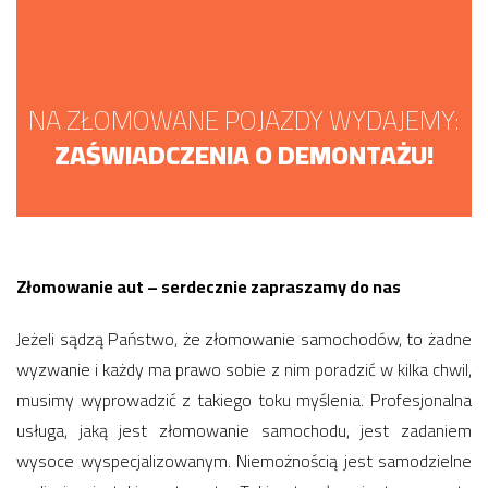
NA ZŁOMOWANE POJAZDY WYDAJEMY:
ZAŚWIADCZENIA O DEMONTAŻU!
Złomowanie aut – serdecznie zapraszamy do nas
Jeżeli sądzą Państwo, że złomowanie samochodów, to żadne
wyzwanie i każdy ma prawo sobie z nim poradzić w kilka chwil,
musimy wyprowadzić z takiego toku myślenia. Profesjonalna
usługa, jaką jest złomowanie samochodu, jest zadaniem
wysoce wyspecjalizowanym. Niemożnością jest samodzielne