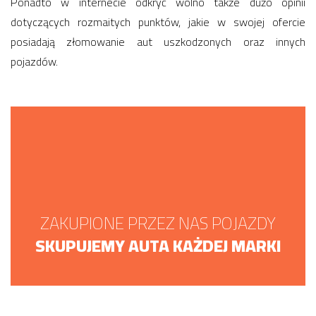
Ponadto w internecie odkryć wolno także dużo opinii
dotyczących rozmaitych punktów, jakie w swojej ofercie
posiadają złomowanie aut uszkodzonych oraz innych
pojazdów.
ZAKUPIONE PRZEZ NAS POJAZDY
SKUPUJEMY AUTA KAŻDEJ MARKI