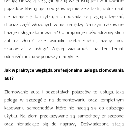
Usługą cieszącą się gigantyczną wziętością jest złomowanie
pojazdów. Następuje to w głównej mierze z faktu, iż dużo aut
nie nadaje się do użytku, a ich posiadacze pragną odzyskać,
chociaż część włożonych w nie pieniędzy. Na czym całkowicie
bazuje usługa złomowania? Co proponuje doświadczony skup
aut na złom? Jakie warunki trzeba spełnić, ażeby móc
skorzystać z usługi? Więcej wiadomości na ten temat
odnaleźć można w poniższym artykule.
Jak w praktyce wygląda profesjonalna usługa złomowania
aut?
Złomowanie auta i pozostałych pojazdów to usługa, jaka
polega w szczególe na demontowaniu oraz kompletnym
kasowaniu samochodów, które nie nadają się do dalszego
użytku. Na złom przekazywane są samochody zniszczone
oraz nienadające się do naprawy. Doświadczona stacja