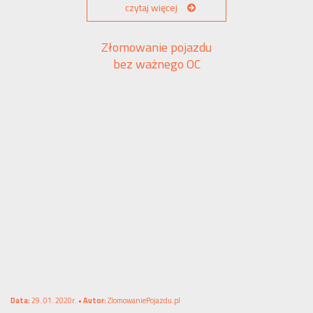
czytaj więcej
Złomowanie pojazdu
bez ważnego OC
Data:
29. 01. 2020r. •
Autor:
ZlomowaniePojazdu.pl