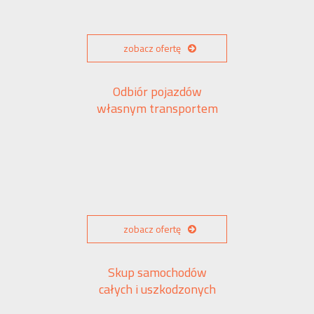
zobacz ofertę
Odbiór pojazdów
własnym transportem
zobacz ofertę
Skup samochodów
całych i uszkodzonych