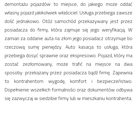
demontażu pojazdów to miejsce, do jakiego może oddać
własny pojazd jakikolwiek właściciel. Usługa przebiega zawsze
dość jednakowo. Otóż samochód przekazywany jest przez
posiadacza do firmy, która zajmuje się jego weryfikacją. W
zamian za oddanie auta na złom jego posiadacz otrzymuje bo
rzeczową sumę pieniędzy. Auto kasacja to usługa, która
przebiega dosyć sprawnie oraz ekspresowo. Pojazd, który ma
zostać zezłomowany, może trafić na miejsce na dwa
sposoby: przekazany przez posiadacza bądź firmę. Zapewnia
to kontrahentom wygodę, komfort i bezpieczeństwo.
Dopełnienie wszelkich formalności oraz dokumentów odbywa
się zazwyczaj w siedzibie firmy lub w mieszkaniu kontrahenta.