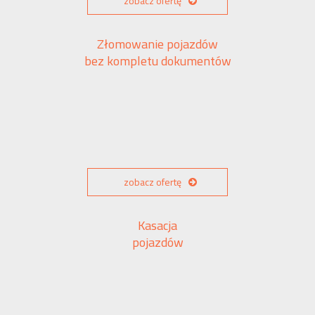
zobacz ofertę
Złomowanie pojazdów
bez kompletu dokumentów
zobacz ofertę
Kasacja
pojazdów