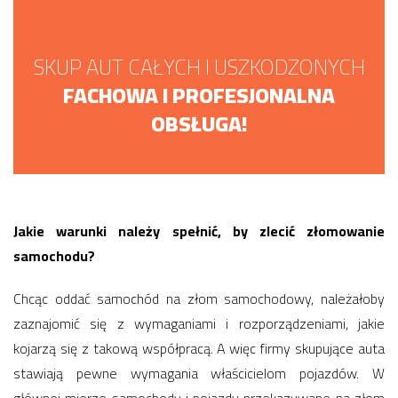
SKUP AUT CAŁYCH I USZKODZONYCH
FACHOWA I PROFESJONALNA
OBSŁUGA!
Jakie warunki należy spełnić, by zlecić złomowanie
samochodu?
Chcąc oddać samochód na złom samochodowy, należałoby
zaznajomić się z wymaganiami i rozporządzeniami, jakie
kojarzą się z takową współpracą. A więc firmy skupujące auta
stawiają pewne wymagania właścicielom pojazdów. W