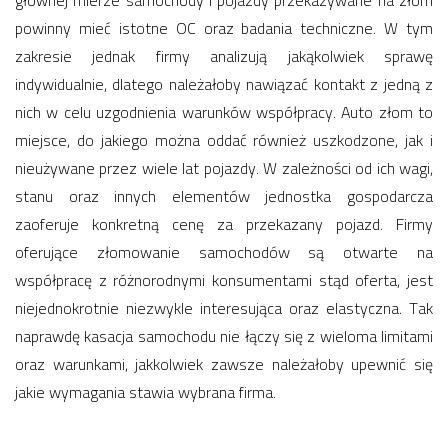
głównej mierze samochody i pojazdy przekazywane na złom
powinny mieć istotne OC oraz badania techniczne. W tym
zakresie jednak firmy analizują jakąkolwiek sprawę
indywidualnie, dlatego należałoby nawiązać kontakt z jedną z
nich w celu uzgodnienia warunków współpracy. Auto złom to
miejsce, do jakiego można oddać również uszkodzone, jak i
nieużywane przez wiele lat pojazdy. W zależności od ich wagi,
stanu oraz innych elementów jednostka gospodarcza
zaoferuje konkretną cenę za przekazany pojazd. Firmy
oferujące złomowanie samochodów są otwarte na
współpracę z różnorodnymi konsumentami stąd oferta, jest
niejednokrotnie niezwykle interesująca oraz elastyczna. Tak
naprawdę kasacja samochodu nie łączy się z wieloma limitami
oraz warunkami, jakkolwiek zawsze należałoby upewnić się
jakie wymagania stawia wybrana firma.