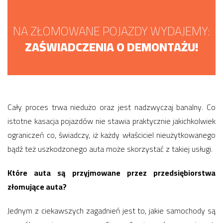
NA ZŁOMOWANE POJAZDY WYDAJEMY:
ZAŚWIADCZENIA O DEMONTAŻU!
Cały proces trwa niedużo oraz jest nadzwyczaj banalny. Co
istotne kasacja pojazdów nie stawia praktycznie jakichkolwiek
ograniczeń co, świadczy, iż każdy właściciel nieużytkowanego
bądź też uszkodzonego auta może skorzystać z takiej usługi.
Które auta są przyjmowane przez przedsiębiorstwa
złomujące auta?
Jednym z ciekawszych zagadnień jest to, jakie samochody są