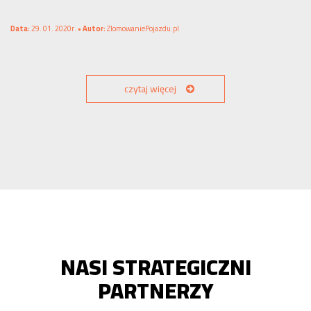
Data:
29. 01. 2020r. •
Autor:
ZlomowaniePojazdu.pl
czytaj więcej
NASI STRATEGICZNI
PARTNERZY