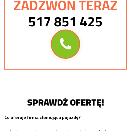
ZADZWOŃ TERAZ
517 851 425
SPRAWDŹ OFERTĘ!
Co oferuje firma złomująca pojazdy?