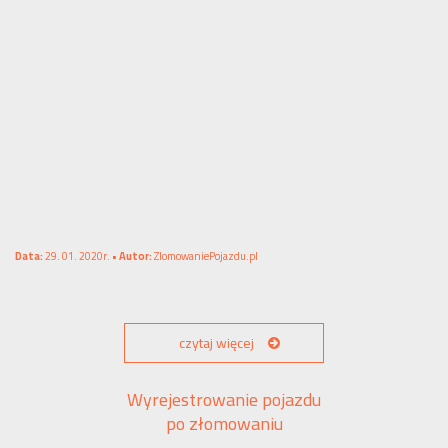
Data:
29. 01. 2020r. •
Autor:
ZlomowaniePojazdu.pl
czytaj więcej
Wyrejestrowanie pojazdu
po złomowaniu