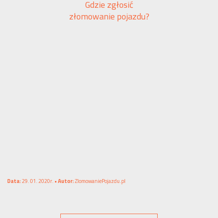
Gdzie zgłosić
złomowanie pojazdu?
Data:
29. 01. 2020r. •
Autor:
ZlomowaniePojazdu.pl