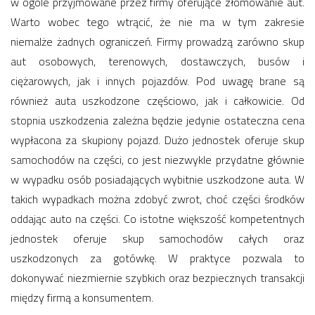
w ogóle przyjmowane przez firmy oferujące złomowanie aut.
Warto wobec tego wtrącić, że nie ma w tym zakresie
niemalże żadnych ograniczeń. Firmy prowadzą zarówno skup
aut osobowych, terenowych, dostawczych, busów i
ciężarowych, jak i innych pojazdów. Pod uwagę brane są
również auta uszkodzone częściowo, jak i całkowicie. Od
stopnia uszkodzenia zależna będzie jedynie ostateczna cena
wypłacona za skupiony pojazd. Dużo jednostek oferuje skup
samochodów na części, co jest niezwykle przydatne głównie
w wypadku osób posiadających wybitnie uszkodzone auta. W
takich wypadkach można zdobyć zwrot, choć części środków
oddając auto na części. Co istotne większość kompetentnych
jednostek oferuje skup samochodów całych oraz
uszkodzonych za gotówkę. W praktyce pozwala to
dokonywać niezmiernie szybkich oraz bezpiecznych transakcji
między firmą a konsumentem.