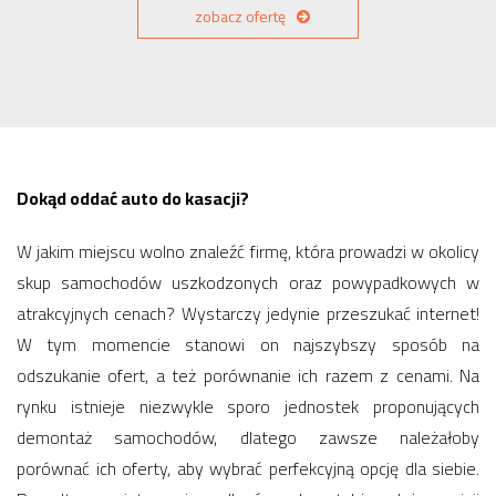
zobacz ofertę
Dokąd oddać auto do kasacji?
W jakim miejscu wolno znaleźć firmę, która prowadzi w okolicy
skup samochodów uszkodzonych oraz powypadkowych w
atrakcyjnych cenach? Wystarczy jedynie przeszukać internet!
W tym momencie stanowi on najszybszy sposób na
odszukanie ofert, a też porównanie ich razem z cenami. Na
rynku istnieje niezwykle sporo jednostek proponujących
demontaż samochodów, dlatego zawsze należałoby
porównać ich oferty, aby wybrać perfekcyjną opcję dla siebie.